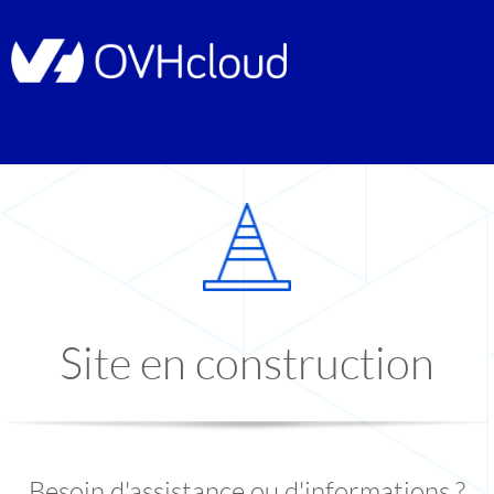
Site en construction
Besoin d'assistance ou d'informations ?